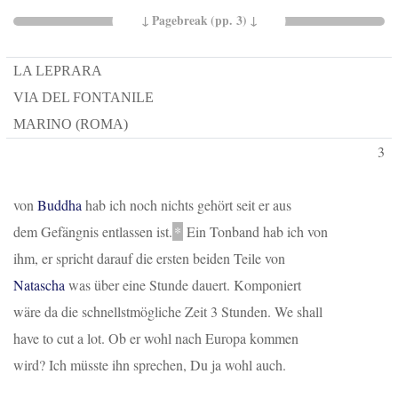
LA LEPRARA
VIA DEL FONTANILE
MARINO (ROMA)
3
von
Buddha
hab ich noch nichts gehört seit er aus
dem Gefängnis entlassen ist.
*
Ein Tonband hab ich von
ihm, er spricht darauf die ersten beiden Teile von
Natascha
was über eine Stunde dauert. Komponiert
wäre da die schnellstmögliche Zeit 3 Stunden.
We shall
have to cut a lot
. Ob er wohl nach Europa kommen
wird? Ich müsste ihn sprechen, Du ja wohl auch.