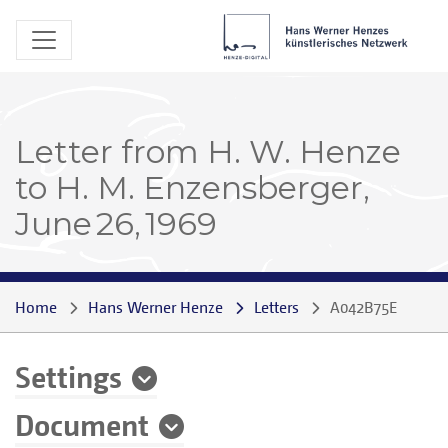
Letter from H. W. Henze
to H. M. Enzensberger,
June 26, 1969
Home
Hans Werner Henze
Letters
A042B75E
Settings
Document