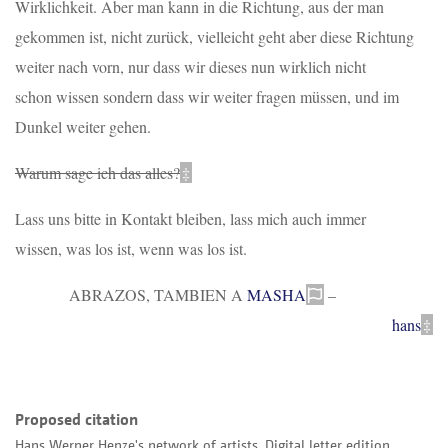
Wirklichkeit. Aber man kann in die Richtung, aus der man
gekommen ist, nicht zurück, vielleicht geht aber diese Richtung
weiter nach vorn, nur dass wir dieses nun wirklich nicht
schon wissen sondern dass wir weiter fragen müssen, und im
Dunkel weiter gehen.
Warum sage ich das alles?
‡
Lass uns bitte in Kontakt bleiben, lass mich auch immer
wissen, was los ist, wenn was los ist.
ABRAZOS, TAMBIEN A
MASHA
–
hans
‡
Proposed citation
Hans Werner Henze's network of artists. Digital letter edition,