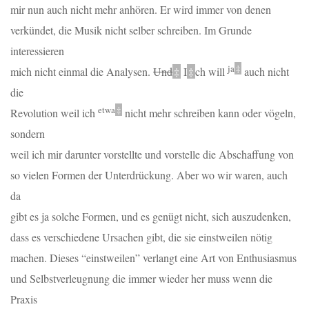
mir nun auch nicht mehr anhören. Er wird immer von denen
verkündet, die Musik nicht selber schreiben. Im Grunde
interessieren
ja
‡
mich nicht einmal die Analysen.
Und
‡
I
‡
ch will
auch nicht
die
etwa
‡
Revolution weil ich
nicht mehr schreiben kann oder vögeln,
sondern
weil ich mir darunter vorstellte und vorstelle die Abschaffung von
so vielen Formen der Unterdrückung. Aber wo wir waren, auch
da
gibt es ja solche Formen, und es genügt nicht, sich auszudenken,
dass es verschiedene Ursachen gibt, die sie einstweilen nötig
machen. Dieses
“einstweilen”
verlangt eine Art von Enthusiasmus
und Selbstverleugnung die immer wieder her muss wenn die
Praxis