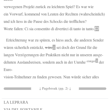
verwegenen Projekt zurück zu leichtem Spiel? Es war wie
ein Vorwurf, kommend von Leuten der Rechten (wahrscheinlich)
und ich liess in die Pause des Schocks die trefflichen?
Worte fallen:
Ci sia consentito di divertirci di tanto in tanto.
Erleichterung war zu spüren, es hiess auch, die anderen Sender
wären sicherlich entzückt,
wäre
‡
sei doch der Grund für die
langen Verzögerungen der Praktiken nicht nur in unseren ausge
-
einiger
‡
dehnten Auslandsreisen, sondern auch in der Unruhe
der
Euro
-
vision-Teilnehmer zu finden gewesen. Nun würde sicher alles
LA LEPRARA
VIA DEL FONTANILE