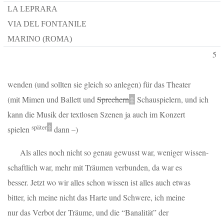
LA LEPRARA
VIA DEL FONTANILE
MARINO (ROMA)
5
wenden (und sollten sie gleich so anlegen) für das Theater
(mit Mimen und Ballett und
Sprechern
‡
Schauspielern, und ich
kann die Musik der textlosen Szenen ja auch im Konzert
später
‡
spielen
dann –)
Als alles noch nicht so genau gewusst war, weniger wissen
-
schaftlich war, mehr mit Träumen verbunden, da war es
besser. Jetzt wo wir alles schon wissen ist alles auch etwas
bitter, ich meine nicht das Harte und Schwere, ich meine
nur das Verbot der Träume, und die
“Banalität”
der