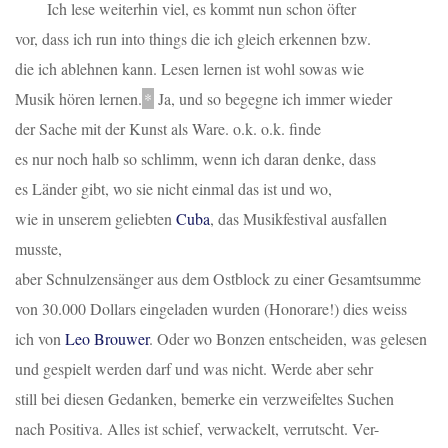
Ich lese weiterhin viel, es kommt nun schon öfter
vor, dass ich
run into things
die ich gleich erkennen bzw.
die ich ablehnen kann. Lesen lernen ist wohl sowas wie
Musik hören lernen.
*
Ja, und so begegne ich immer wieder
der Sache mit der Kunst als Ware. o.k. o.k. finde
es nur noch halb so schlimm, wenn ich daran denke, dass
es Länder gibt, wo sie nicht einmal das ist und wo,
wie in unserem geliebten
Cuba
, das Musikfestival ausfallen
musste,
aber Schnulzensänger aus dem Ostblock zu einer Gesamtsumme
von 30.000 Dollars eingeladen wurden (Honorare!) dies weiss
ich von
Leo Brouwer
. Oder wo Bonzen entscheiden, was gelesen
und gespielt werden darf und was nicht. Werde aber sehr
still bei diesen Gedanken, bemerke ein verzweifeltes Suchen
nach Positiva. Alles ist schief, verwackelt, verrutscht. Ver
-