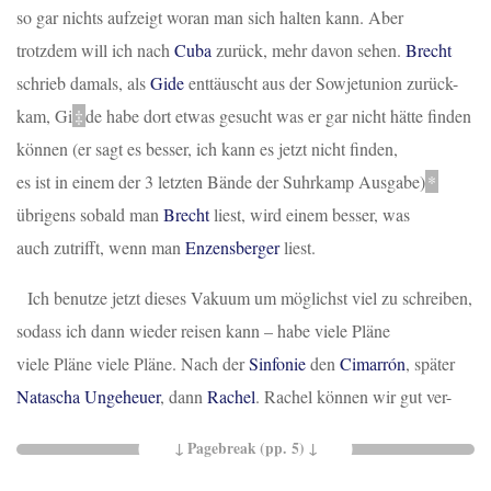
so gar nichts aufzeigt woran man sich halten kann. Aber
trotzdem will ich nach
Cuba
zurück, mehr davon sehen.
Brecht
schrieb damals, als
Gide
enttäuscht aus der Sowjetunion zurück
-
kam,
Gi
‡
de habe dort etwas gesucht was er gar nicht hätte finden
können (er sagt es besser, ich kann es jetzt nicht finden,
es ist in einem der 3 letzten Bände der Suhrkamp Ausgabe)
*
übrigens sobald man
Brecht
liest, wird einem besser, was
auch zutrifft, wenn man
Enzensberger
liest.
Ich benutze jetzt dieses Vakuum um möglichst viel zu schreiben,
sodass ich dann wieder reisen kann – habe viele Pläne
viele Pläne viele Pläne. Nach der
Sinfonie
den
Cimarrón
, später
Natascha Ungeheuer
, dann
Rachel
. Rachel können wir gut ver-