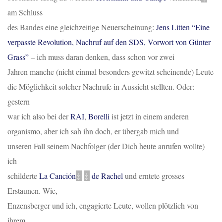
am Schluss
des Bandes eine gleichzeitige Neuerscheinung:
Jens Litten
“Eine
verpasste Revolution, Nachruf auf den SDS, Vorwort von
Günter
Grass
”
– ich muss daran denken, dass schon vor zwei
Jahren manche (nicht einmal besonders gewitzt scheinende) Leute
die Möglichkeit solcher Nachrufe in Aussicht stellten. Oder:
gestern
war ich also bei der
RAI
,
Borelli
ist jetzt in einem anderen
organismo, aber ich sah ihn doch, er übergab mich und
unseren Fall seinem Nachfolger (der Dich heute anrufen wollte)
ich
schilderte
La Canció
n
‡
‡
de Rachel
und erntete grosses
Erstaunen. Wie,
Enzensberger und ich, engagierte Leute, wollen plötzlich von
ihrem