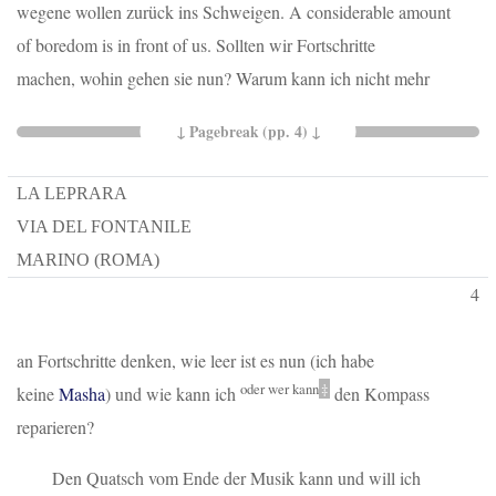
wegene wollen zurück ins Schweigen.
A considerable amount
of boredom is in front of us
. Sollten wir Fortschritte
machen, wohin gehen sie nun? Warum kann ich nicht mehr
LA LEPRARA
VIA DEL FONTANILE
MARINO (ROMA)
4
an Fortschritte denken, wie leer ist es nun (ich habe
oder wer kann
‡
keine
Masha
) und wie kann ich
den Kompass
reparieren?
Den Quatsch vom Ende der Musik kann und will ich