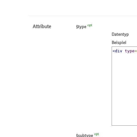
opt
Attribute
type
Datentyp
Beispiel
<div
type
opt
subtype