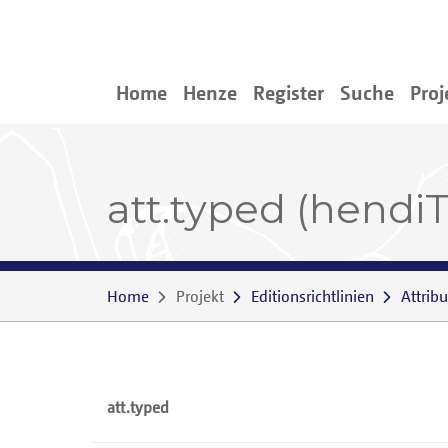
Home
Henze
Register
Suche
Proj
att.typed (hend
Home
Projekt
Editionsrichtlinien
Attribu
att.typed