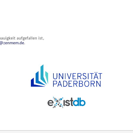
uigkeit aufgefallen ist,
al@zenmem.de
.