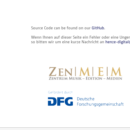
Source Code can be found on our
GitHub
.
Wenn Ihnen auf dieser Seite ein Fehler oder eine Ungena
so bitten wir um eine kurze Nachricht an
henze-digit