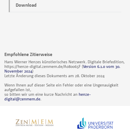
Download
Empfohlene Zitierweise
Hans Werner Henzes künstlerisches Netzwerk. Digitale Briefedition,
https://henze-digital.zenmem.de/A080065F
(
Version 6.1.0 vom 30.
November 2024
)
Letzte Änderung dieses Dokuments am 28. Oktober 2024
Wenn Ihnen auf dieser Seite ein Fehler oder eine Ungenauigkeit
aufgefallen ist,
so bitten wir um eine kurze Nachricht an
henze-
digital@zenmem.de
.