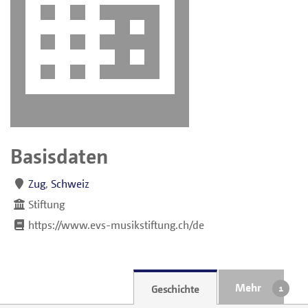
Basisdaten
Zug
,
Schweiz
Stiftung
https://www.evs-musikstiftung.ch/de
Mehr
Geschichte