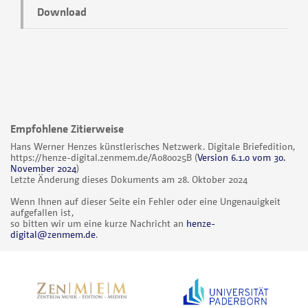
Download
Empfohlene Zitierweise
Hans Werner Henzes künstlerisches Netzwerk. Digitale Briefedition,
https://henze-digital.zenmem.de/A080025B
(
Version 6.1.0 vom 30.
November 2024
)
Letzte Änderung dieses Dokuments am 28. Oktober 2024
Wenn Ihnen auf dieser Seite ein Fehler oder eine Ungenauigkeit
aufgefallen ist,
so bitten wir um eine kurze Nachricht an
henze-
digital@zenmem.de
.