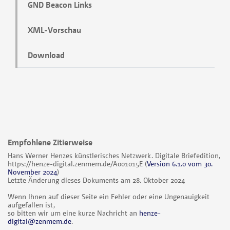
GND Beacon Links
XML-Vorschau
Download
Empfohlene Zitierweise
Hans Werner Henzes künstlerisches Netzwerk. Digitale Briefedition,
https://henze-digital.zenmem.de/A001015E
(
Version 6.1.0 vom 30.
November 2024
)
Letzte Änderung dieses Dokuments am 28. Oktober 2024
Wenn Ihnen auf dieser Seite ein Fehler oder eine Ungenauigkeit
aufgefallen ist,
so bitten wir um eine kurze Nachricht an
henze-
digital@zenmem.de
.