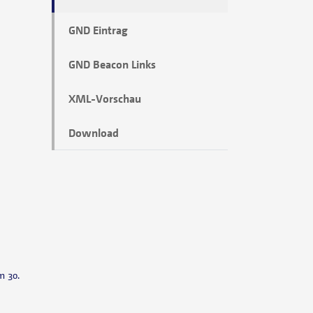
GND Eintrag
GND Beacon Links
XML-Vorschau
Download
m 30.