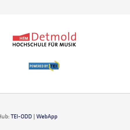
Hub:
TEI-ODD
|
WebApp