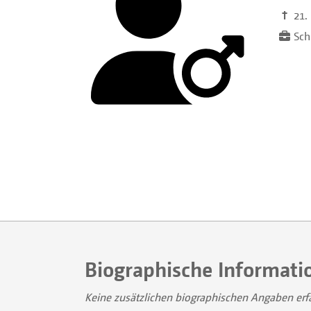
†
21.
Schr
Biographische Informati
Keine zusätzlichen biographischen Angaben erf