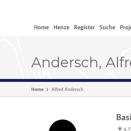
Home
Henze
Register
Suche
Proj
Andersch, Alf
Home
Alfred Andersch
Bas
4. 