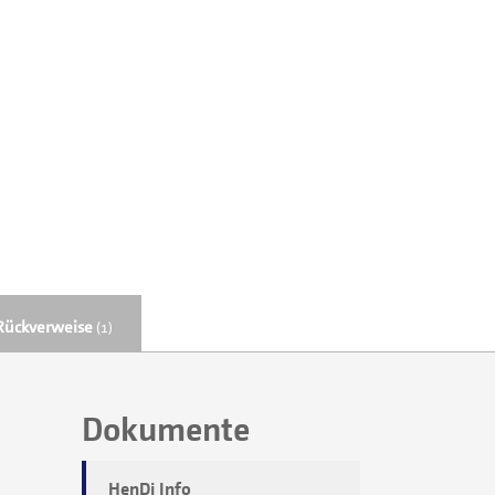
Rückverweise
(1)
Dokumente
HenDi Info